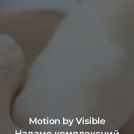
Motion by Visible
Надамо комплексний